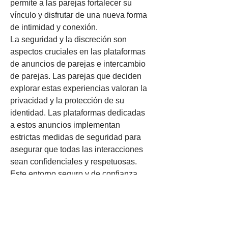
permite a las parejas fortalecer su 
vínculo y disfrutar de una nueva forma 
de intimidad y conexión.
La seguridad y la discreción son 
aspectos cruciales en las plataformas 
de anuncios de parejas e intercambio 
de parejas. Las parejas que deciden 
explorar estas experiencias valoran la 
privacidad y la protección de su 
identidad. Las plataformas dedicadas 
a estos anuncios implementan 
estrictas medidas de seguridad para 
asegurar que todas las interacciones 
sean confidenciales y respetuosas. 
Este entorno seguro y de confianza 
permite a las parejas explorar sus 
deseos y necesidades de manera libre 
y auténtica, creando un espacio donde 
puedan ser verdaderamente ellas 